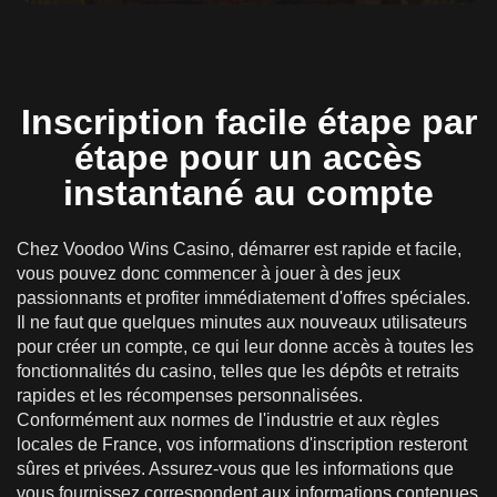
Inscription facile étape par
étape pour un accès
instantané au compte
Chez Voodoo Wins Casino, démarrer est rapide et facile,
vous pouvez donc commencer à jouer à des jeux
passionnants et profiter immédiatement d'offres spéciales.
Il ne faut que quelques minutes aux nouveaux utilisateurs
pour créer un compte, ce qui leur donne accès à toutes les
fonctionnalités du casino, telles que les dépôts et retraits
rapides et les récompenses personnalisées.
Conformément aux normes de l'industrie et aux règles
locales de France, vos informations d'inscription resteront
sûres et privées. Assurez-vous que les informations que
vous fournissez correspondent aux informations contenues