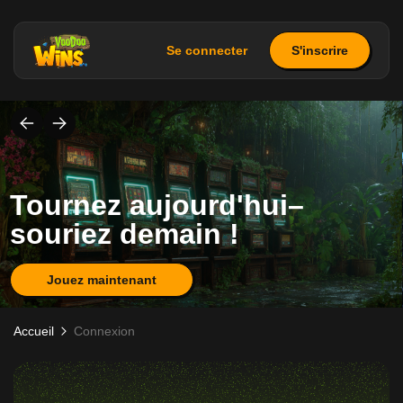
Se connecter
S'inscrire
Tournez aujourd'hui–
souriez demain !
Jouez maintenant
Accueil
Connexion