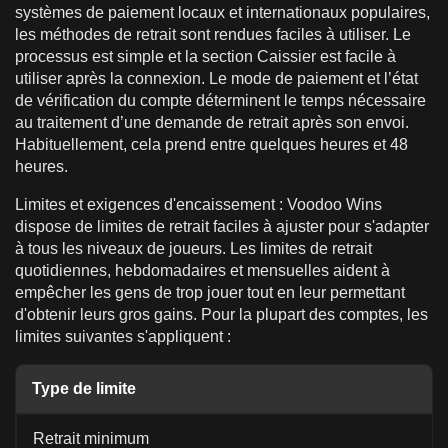
systèmes de paiement locaux et internationaux populaires,
les méthodes de retrait sont rendues faciles à utiliser. Le
processus est simple et la section Caissier est facile à
utiliser après la connexion. Le mode de paiement et l’état
de vérification du compte déterminent le temps nécessaire
au traitement d’une demande de retrait après son envoi.
Habituellement, cela prend entre quelques heures et 48
heures.
Limites et exigences d'encaissement : Voodoo Wins
dispose de limites de retrait faciles à ajuster pour s'adapter
à tous les niveaux de joueurs. Les limites de retrait
quotidiennes, hebdomadaires et mensuelles aident à
empêcher les gens de trop jouer tout en leur permettant
d'obtenir leurs gros gains. Pour la plupart des comptes, les
limites suivantes s'appliquent :
Type de limite
Retrait minimum