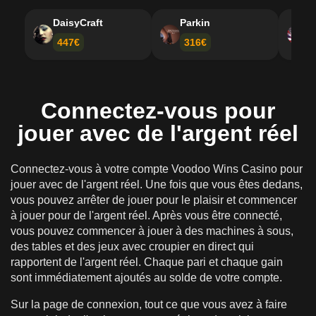
DaisyCraft
Parkin
W
447€
316€
Connectez-vous pour
jouer avec de l'argent réel
Connectez-vous à votre compte Voodoo Wins Casino pour
jouer avec de l'argent réel. Une fois que vous êtes dedans,
vous pouvez arrêter de jouer pour le plaisir et commencer
à jouer pour de l'argent réel. Après vous être connecté,
vous pouvez commencer à jouer à des machines à sous,
des tables et des jeux avec croupier en direct qui
rapportent de l'argent réel. Chaque pari et chaque gain
sont immédiatement ajoutés au solde de votre compte.
Sur la page de connexion, tout ce que vous avez à faire