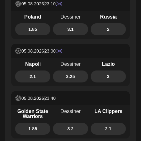
05.08.2026
23:10
Poland
Dessiner
Russia
1.85
3.1
2
05.08.2026
23:00
Napoli
Dessiner
Lazio
2.1
3.25
3
05.08.2026
23:40
Golden State
Dessiner
LA Clippers
Warriors
1.85
3.2
2.1