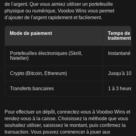
de l'argent. Que vous aimiez utiliser un portefeuille
physique ou numérique, Voodoo Wins vous permet
d'ajouter de l'argent rapidement et facilement.
Mode de paiement
Temps de
traitement
Portefeuilles électroniques (Skrill,
Instantané
Neteller)
Crypto (Bitcoin, Ethereum)
Jusqu'à 10 m
Transferts bancaires
1 à 3 heures
Pour effectuer un dépôt, connectez-vous à Voodoo Wins et
rendez-vous à la caisse. Choisissez la méthode que vous
souhaitez utiliser, saisissez le montant, puis confirmez la
transaction. Vous pouvez commencer à jouer aux