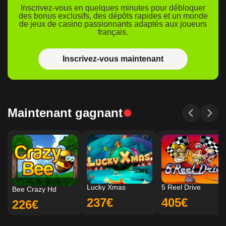
Inscrivez-vous en quelques minutes pour débloquer
des bonus exclusifs, des dépôts rapides et un monde
de jeux de casino passionnants adaptés aux joueurs
français.
Inscrivez-vous maintenant
Maintenant gagnant
Lucky Xmas
5 Reel Drive
Bee Crazy Hd
237€
405€
226€