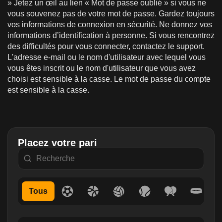
» Jetez un œil au lien « Mot de passe oublié » si vous ne
vous souvenez pas de votre mot de passe. Gardez toujours
vos informations de connexion en sécurité. Ne donnez vos
informations d’identification à personne. Si vous rencontrez
des difficultés pour vous connecter, contactez le support.
L'adresse e-mail ou le nom d'utilisateur avec lequel vous
vous êtes inscrit ou le nom d'utilisateur que vous avez
choisi est sensible à la casse. Le mot de passe du compte
est sensible à la casse.
Placez votre pari
Tous