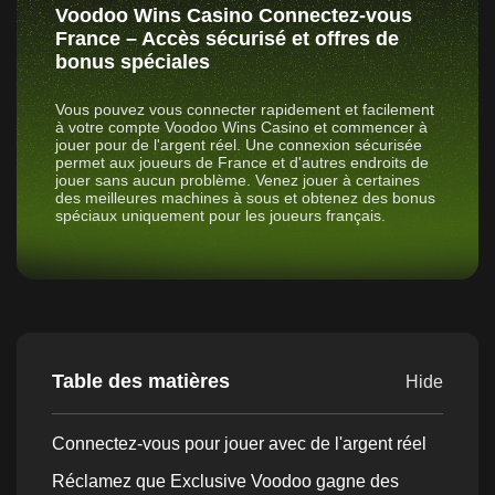
Voodoo Wins Casino Connectez-vous
France – Accès sécurisé et offres de
bonus spéciales
Vous pouvez vous connecter rapidement et facilement
à votre compte Voodoo Wins Casino et commencer à
jouer pour de l'argent réel. Une connexion sécurisée
permet aux joueurs de France et d'autres endroits de
jouer sans aucun problème. Venez jouer à certaines
des meilleures machines à sous et obtenez des bonus
spéciaux uniquement pour les joueurs français.
Table des matières
Hide
Connectez-vous pour jouer avec de l'argent réel
Réclamez que Exclusive Voodoo gagne des