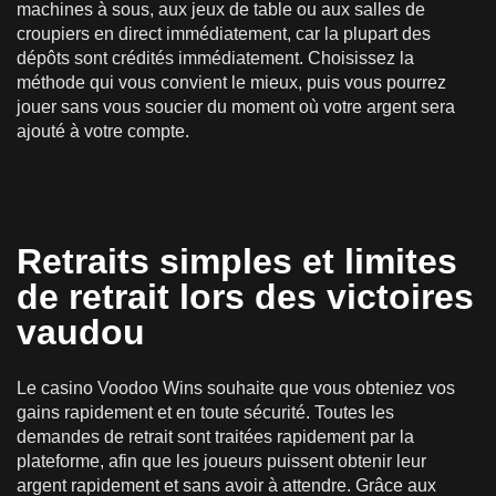
machines à sous, aux jeux de table ou aux salles de
croupiers en direct immédiatement, car la plupart des
dépôts sont crédités immédiatement. Choisissez la
méthode qui vous convient le mieux, puis vous pourrez
jouer sans vous soucier du moment où votre argent sera
ajouté à votre compte.
Retraits simples et limites
de retrait lors des victoires
vaudou
Le casino Voodoo Wins souhaite que vous obteniez vos
gains rapidement et en toute sécurité. Toutes les
demandes de retrait sont traitées rapidement par la
plateforme, afin que les joueurs puissent obtenir leur
argent rapidement et sans avoir à attendre. Grâce aux