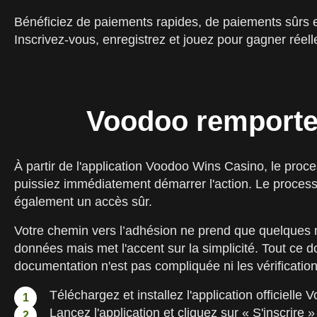
Bénéficiez de paiements rapides, de paiements sûrs et 
Inscrivez-vous, enregistrez et jouez pour gagner réell
Voodoo remporte l
À partir de l'application Voodoo Wins Casino, le proce
puissiez immédiatement démarrer l'action. Le processu
également un accès sûr.
Votre chemin vers l’adhésion ne prend que quelques mi
données mais met l'accent sur la simplicité. Tout ce 
documentation n'est pas compliquée ni les vérifications 
Téléchargez et installez l'application officiell
Lancez l'application et cliquez sur « S'inscrire »