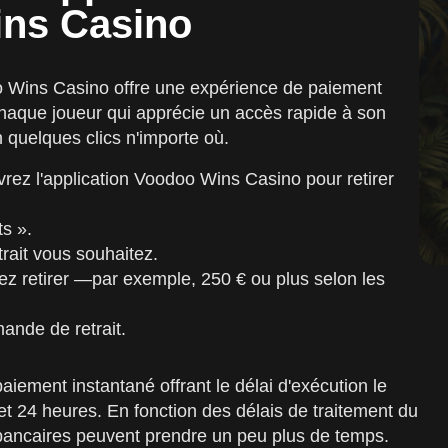
ns Casino
oo Wins Casino offre une expérience de paiement
 chaque joueur qui apprécie un accès rapide à son
 quelques clics n'importe où.
rez l'application Voodoo Wins Casino pour retirer
ts ».
trait vous souhaitez.
z retirer —par exemple, 250 € ou plus selon les
ande de retrait.
ement instantané offrant le délai d'exécution le
1 et 24 heures. En fonction des délais de traitement du
s bancaires peuvent prendre un peu plus de temps.