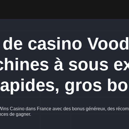
n de casino Voo
hines à sous ex
rapides, gros b
o Wins Casino dans France avec des bonus généreux, des récom
ances de gagner.