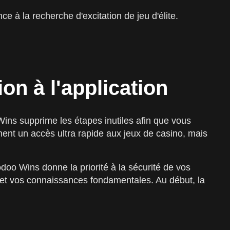
 à la recherche d'excitation de jeu d'élite.
on à l'application
 Wins supprime les étapes inutiles afin que vous
ment un accès ultra rapide aux jeux de casino, mais
doo Wins donne la priorité à la sécurité de vos
e et vos connaissances fondamentales. Au début, la