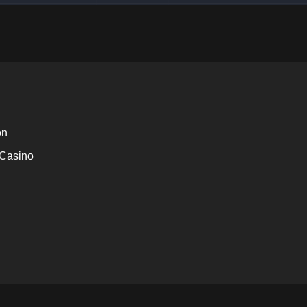
on
 Casino