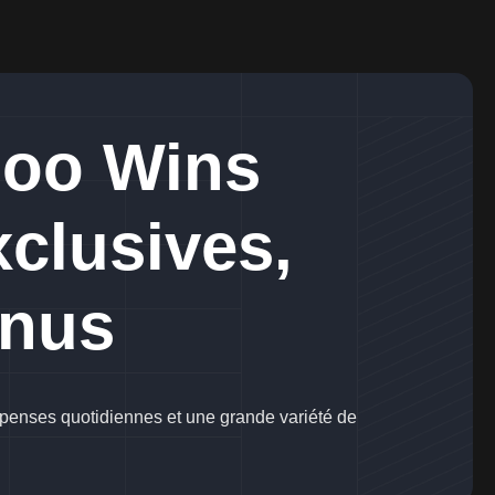
doo Wins
clusives,
onus
penses quotidiennes et une grande variété de